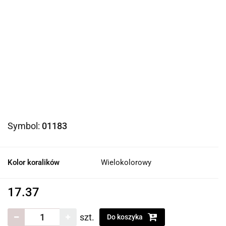
Symbol:
01183
Kolor koralików
Wielokolorowy
17.37
szt.
Do koszyka