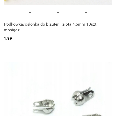
Podkówka/osłonka do biżuterii, złota 4,5mm 10szt.
mosiądz
1.99