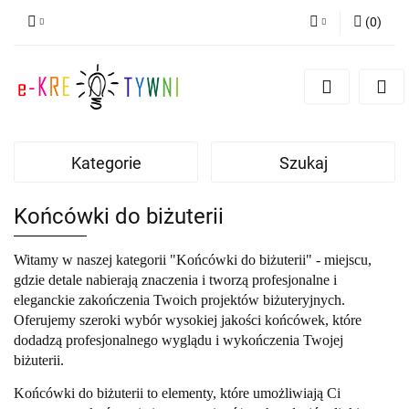
(
0
)
Zaloguj się
Zarejestruj się
Dodaj zgłoszenie
Zgody cookies
Kategorie
Szukaj
Końcówki do biżuterii
Witamy w naszej kategorii "Końcówki do biżuterii" - miejscu,
gdzie detale nabierają znaczenia i tworzą profesjonalne i
eleganckie zakończenia Twoich projektów biżuteryjnych.
Oferujemy szeroki wybór wysokiej jakości końcówek, które
dodadzą profesjonalnego wyglądu i wykończenia Twojej
biżuterii.
Końcówki do biżuterii to elementy, które umożliwiają Ci