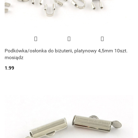
Podkówka/osłonka do biżuterii, platynowy 4,5mm 10szt.
mosiądz
1.99