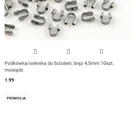
Podkówka/osłonka do biżuterii, brąz 4,5mm 10szt.
mosiądz
1.99
PROMOCJA