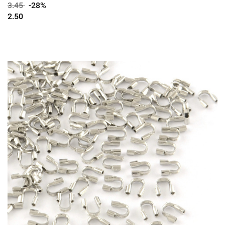
3.45
-28%
2.50