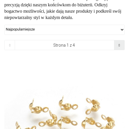
precyzją dzięki naszym końcówkom do biżuterii. Odkryj
bogactwo możliwości, jakie dają nasze produkty i podkreśl swój
niepowtarzalny styl w każdym detalu.