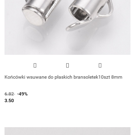
Końcówki wsuwane do płaskich bransoletek10szt 8mm
6.82
-49%
3.50