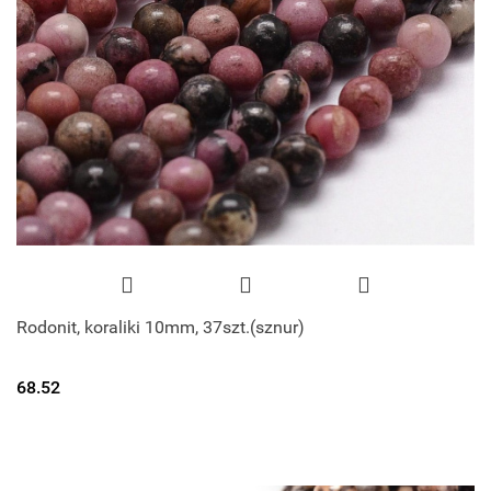
Rodonit, koraliki 10mm, 37szt.(sznur)
68.52