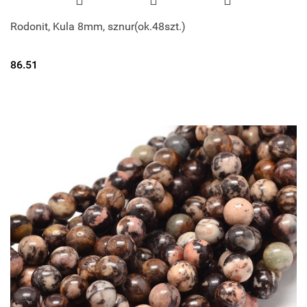
Rodonit, Kula 8mm, sznur(ok.48szt.)
86.51