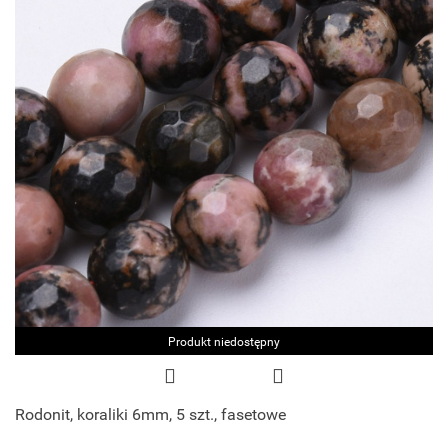
Produkt niedostępny
Rodonit, koraliki 6mm, 5 szt., fasetowe