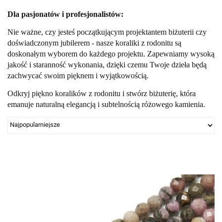
Dla pasjonatów i profesjonalistów:
Nie ważne, czy jesteś początkującym projektantem biżuterii czy
doświadczonym jubilerem - nasze koraliki z rodonitu są
doskonałym wyborem do każdego projektu. Zapewniamy wysoką
jakość i staranność wykonania, dzięki czemu Twoje dzieła będą
zachwycać swoim pięknem i wyjątkowością.
Odkryj piękno koralików z rodonitu i stwórz biżuterię, która
emanuje naturalną elegancją i subtelnością różowego kamienia.