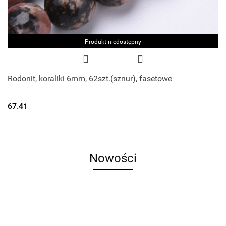
Produkt niedostępny
Rodonit, koraliki 6mm, 62szt.(sznur), fasetowe
67.41
Nowości