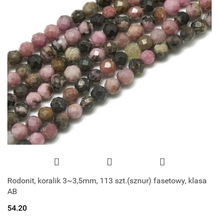
Rodonit, koralik 3~3,5mm, 113 szt.(sznur) fasetowy, klasa
AB
54.20