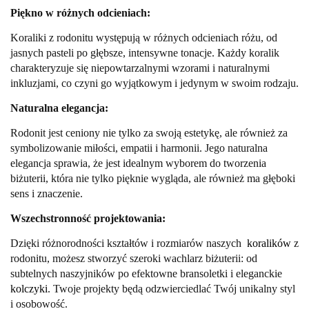
Piękno w różnych odcieniach:
Koraliki z rodonitu występują w różnych odcieniach różu, od
jasnych pasteli po głębsze, intensywne tonacje. Każdy koralik
charakteryzuje się niepowtarzalnymi wzorami i naturalnymi
inkluzjami, co czyni go wyjątkowym i jedynym w swoim rodzaju.
Naturalna elegancja:
Rodonit jest ceniony nie tylko za swoją estetykę, ale również za
symbolizowanie miłości, empatii i harmonii. Jego naturalna
elegancja sprawia, że jest idealnym wyborem do tworzenia
biżuterii, która nie tylko pięknie wygląda, ale również ma głęboki
sens i znaczenie.
Wszechstronność projektowania:
Dzięki różnorodności kształtów i rozmiarów naszych
koralików
z
rodonitu, możesz stworzyć szeroki wachlarz biżuterii: od
subtelnych naszyjników po efektowne bransoletki i eleganckie
kolczyki
. Twoje projekty będą odzwierciedlać Twój unikalny styl
i osobowość.