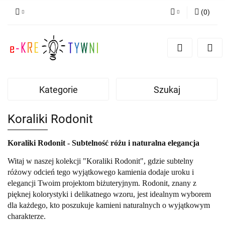
(
0
)
Zaloguj się
Zarejestruj się
Dodaj zgłoszenie
Zgody cookies
Kategorie
Szukaj
Koraliki Rodonit
Koraliki Rodonit - Subtelność różu i naturalna elegancja
Witaj w naszej kolekcji "Koraliki Rodonit", gdzie subtelny
różowy odcień tego wyjątkowego kamienia dodaje uroku i
elegancji Twoim projektom biżuteryjnym. Rodonit, znany z
pięknej kolorystyki i delikatnego wzoru, jest idealnym wyborem
dla każdego, kto poszukuje kamieni naturalnych o wyjątkowym
charakterze.