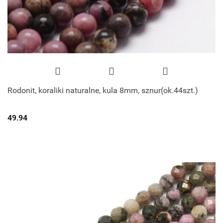
Rodonit, koraliki naturalne, kula 8mm, sznur(ok.44szt.)
49.94