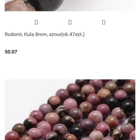
Rodonit, Kula 8mm, sznur(ok.47szt.)
50.07