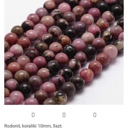
Rodonit, koraliki 10mm, 5szt.