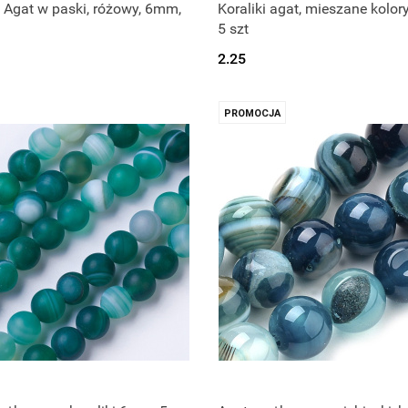
i Agat w paski, różowy, 6mm,
Koraliki agat, mieszane kolor
5 szt
2.25
PROMOCJA