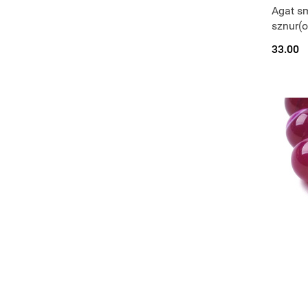
Agat sm
sznur(o
33.00