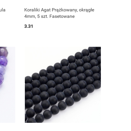
ula
Koraliki Agat Prążkowany, okrągłe
4mm, 5 szt. Fasetowane
3.31