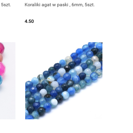
 5szt.
Koraliki agat w paski , 6mm, 5szt.
4.50