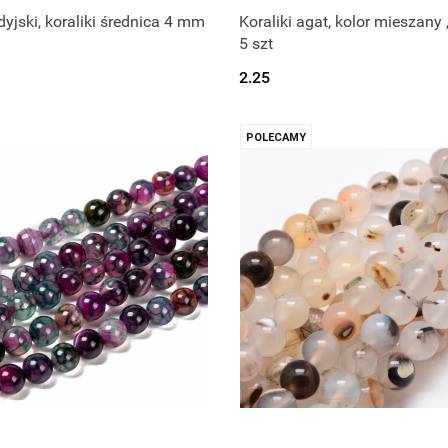
dyjski, koraliki średnica 4 mm
Koraliki agat, kolor mieszany
5 szt
2.25
POLECAMY