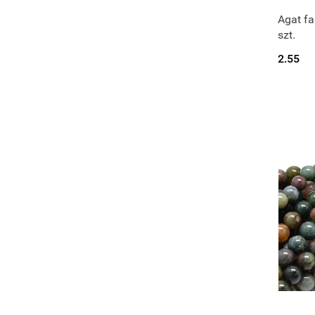
Agat fa
szt.
2.55