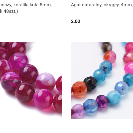
oczy, koraliki kula 8mm,
Agat naturalny, okrągły, 4mm,
k.48szt.)
2.00