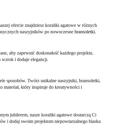
szej ofercie znajdziesz koraliki agatowe w różnych
d klasycznych naszyjników po nowoczesne
bransoletki
.
wane, aby zapewnić doskonałość każdego projektu.
 wzrok i dodaje elegancji.
ele sposobów. Twórz unikalne naszyjniki, bransoletki,
 materiał, który inspiruje do kreatywności i
onym jubilerem, nasze koraliki agatowe dostarczą Ci
alików i dodaj swoim projektom niepowtarzalnego blasku