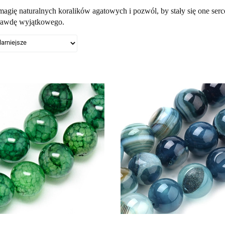
agię naturalnych koralików agatowych i pozwól, by stały się one sercem
rawdę wyjątkowego.