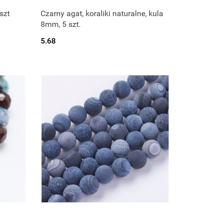
szt
Czarny agat, koraliki naturalne, kula
8mm, 5 szt.
5.68