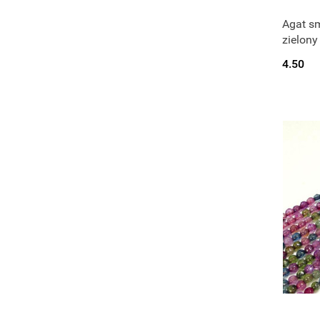
Agat sm
zielony
4.50