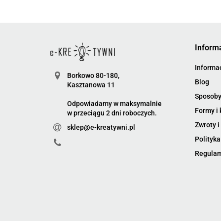
Inform
Informac
Borkowo 80-180,
Blog
Kasztanowa 11
Sposoby
Odpowiadamy w maksymalnie
Formy i 
w przeciągu 2 dni roboczych.
Zwroty i
sklep@e-kreatywni.pl
Polityka
Regula