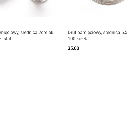
mięciowy, średnica 2cm ok.
Drut pamięciowy, średnica 5,
, stal
100 kółek
35.00