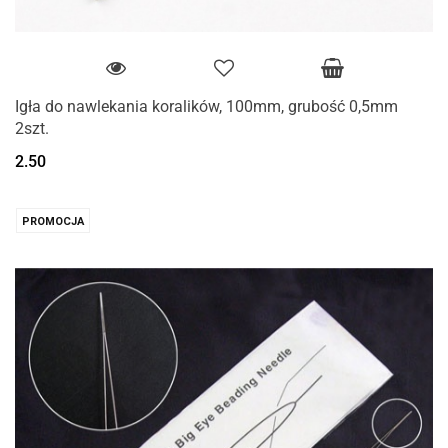
Igła do nawlekania koralików, 100mm, grubość 0,5mm
2szt.
2.50
PROMOCJA