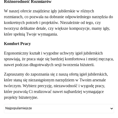
Różnorodność Rozmiarów
W naszej ofercie znajdziesz igły jubilerskie w różnych
rozmiarach, co pozwala na dobranie odpowiedniego narzędzia do
konkretnych potrzeb i projektów. Niezależnie od tego, czy
tworzysz delikatne detale, czy większe kompozycje, mamy igły,
które spełnią Twoje wymagania.
Komfort Pracy
Ergonomiczny kształt i wygodne uchwyty igieł jubilerskich
sprawiają, że praca staje się bardziej komfortowa i mniej męcząca,
nawet podczas długotrwałych sesji tworzenia biżuterii.
Zapraszamy do zapoznania się z naszą ofertą igieł jubilerskich,
które staną się niezastąpionym narzędziem w Twoim arsenale
twórczym. Wybierz precyzję, niezawodność i wygodę pracy,
które pozwolą Ci realizować nawet najbardziej wymagające
projekty biżuteryjne.