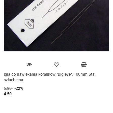
Igła do nawlekania koralików "Big eye", 100mm Stal
szlachetna
5.80
-22%
4.50