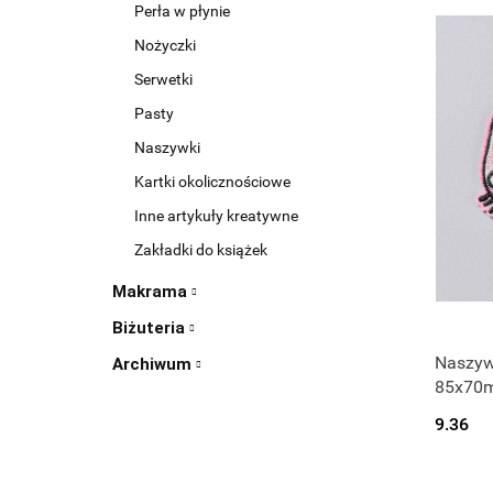
Perła w płynie
Nożyczki
Serwetki
Pasty
Naszywki
Kartki okolicznościowe
Inne artykuły kreatywne
Zakładki do książek
Makrama
Biżuteria
Naszyw
Archiwum
85x70
9.36