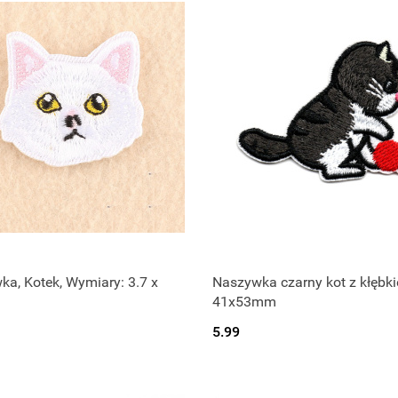
a, Kotek, Wymiary: 3.7 x
Naszywka czarny kot z kłębki
41x53mm
5.99