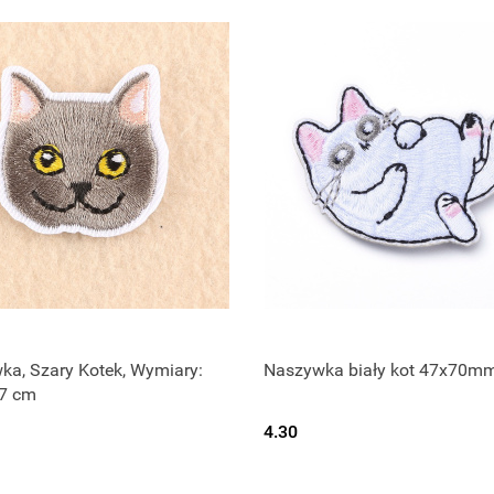
ka, Szary Kotek, Wymiary:
Naszywka biały kot 47x70m
.7 cm
4.30