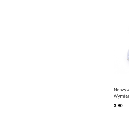
Naszywk
Wymiary
3.90