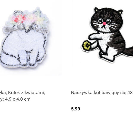
a, Kotek z kwiatami,
Naszywka kot bawiący się 
: 4.9 x 4.0 cm
5.99