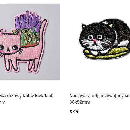
ka różowy kot w kwiatach
Naszywka odpoczywający ko
mm
36x52mm
5.99