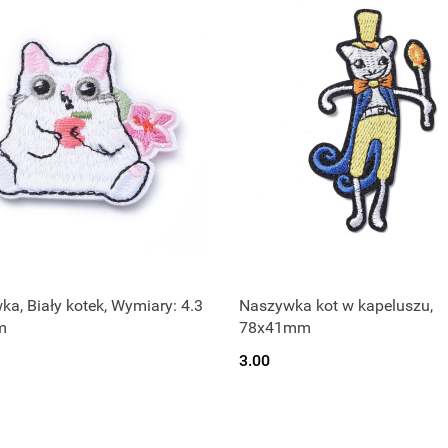
a, Biały kotek, Wymiary: 4.3
Naszywka kot w kapeluszu,
m
78x41mm
3.00