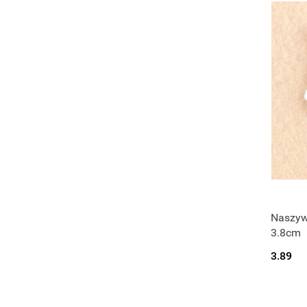
Naszywk
3.8cm
3.89