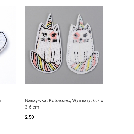
m
Naszywka, Kotorożec, Wymiary: 6.7 x
3.6 cm
2.50