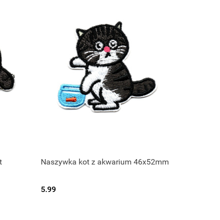
t
Naszywka kot z akwarium 46x52mm
5.99