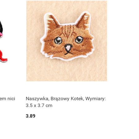
em nici
Naszywka, Brązowy Kotek, Wymiary:
3.5 x 3.7 cm
3.89