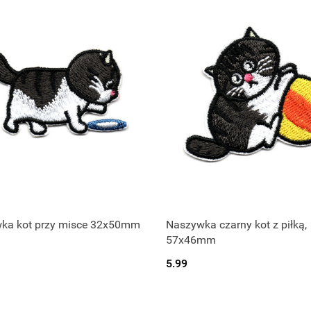
ka kot przy misce 32x50mm
Naszywka czarny kot z piłką,
57x46mm
5.99