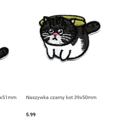
48x51mm
Naszywka czarny kot 39x50mm
5.99