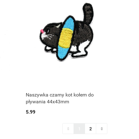
Naszywka czarny kot kołem do
pływania 44x43mm
5.99
1
2