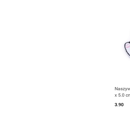
Naszywk
x 5.0 c
3.90