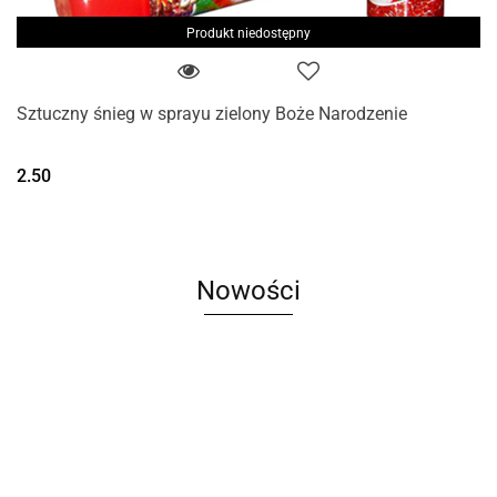
Produkt niedostępny
Sztuczny śnieg w sprayu zielony Boże Narodzenie
2.50
Nowości
Księżyc,
Bigle
Aksamitna