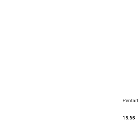
Pentar
15.65