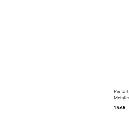
Pentar
Metalic
15.65