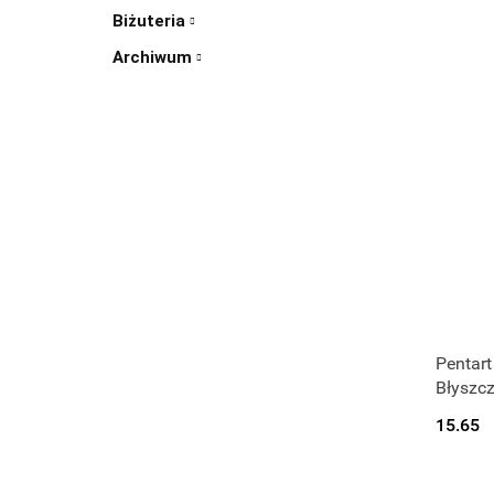
Biżuteria
Archiwum
Pentart
Błyszc
15.65