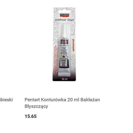
bieski
Pentart Konturówka 20 ml Bakłażan
Błyszczący
15.65