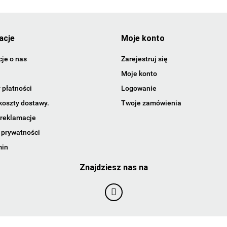
acje
Moje konto
je o nas
Zarejestruj się
Moje konto
 płatności
Logowanie
koszty dostawy.
Twoje zamówienia
 reklamacje
 prywatności
min
Znajdziesz nas na