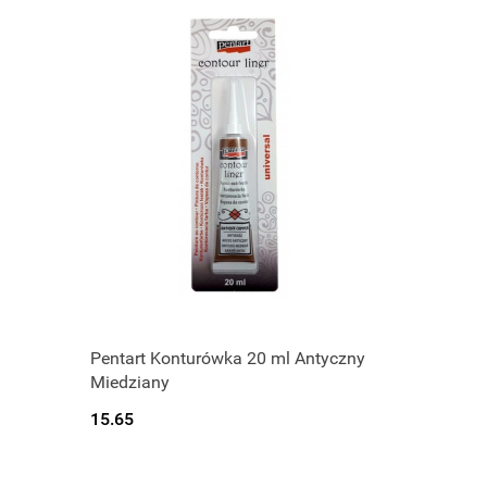
Produkt niedostępny
Pentart Konturówka 20 ml Antyczny
Miedziany
15.65