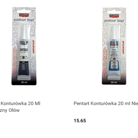
t Konturówka 20 Ml
Pentart Konturówka 20 ml Nie
czny Ołów
15.65