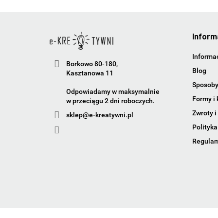
Inform
Informac
Borkowo 80-180,
Blog
Kasztanowa 11
Sposoby
Odpowiadamy w maksymalnie
Formy i 
w przeciągu 2 dni roboczych.
Zwroty i
sklep@e-kreatywni.pl
Polityka
Regula