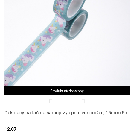
Produkt niedostępny
Dekoracyjna taśma samoprzylepna jednorożec, 15mmx5m
12.07