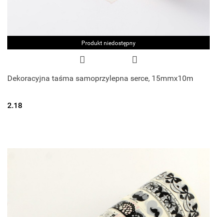
Produkt niedostępny
Dekoracyjna taśma samoprzylepna serce, 15mmx10m
2.18