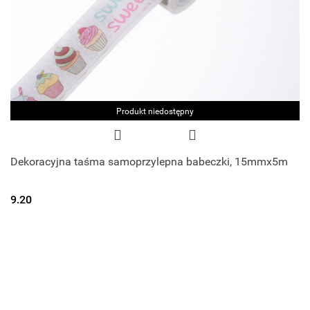
Produkt niedostępny
Dekoracyjna taśma samoprzylepna babeczki, 15mmx5m
9.20