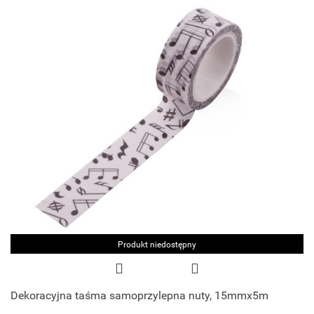
Produkt niedostępny
Dekoracyjna taśma samoprzylepna nuty, 15mmx5m