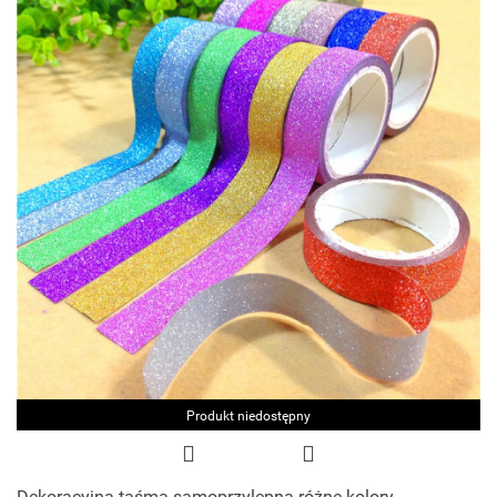
Produkt niedostępny
Dekoracyjna taśma samoprzylepna różne kolory,