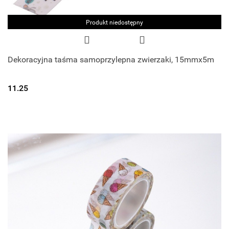
Produkt niedostępny
Dekoracyjna taśma samoprzylepna zwierzaki, 15mmx5m
11.25