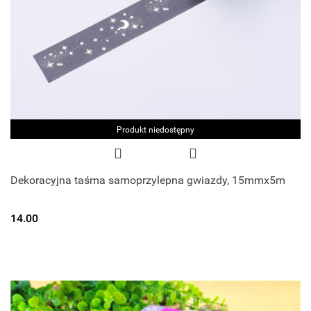
Produkt niedostępny
Dekoracyjna taśma samoprzylepna gwiazdy, 15mmx5m
14.00