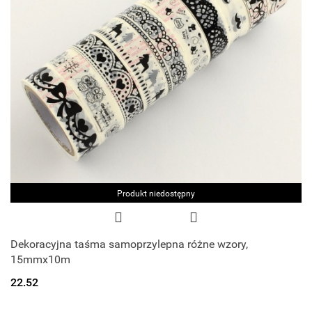
Produkt niedostępny
Dekoracyjna taśma samoprzylepna różne wzory,
15mmx10m
22.52