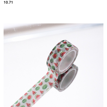
10.71