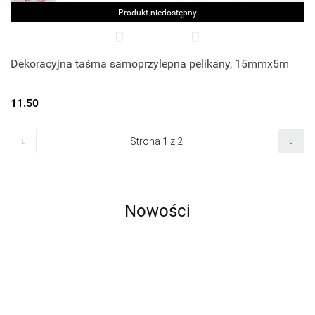
Produkt niedostępny
Dekoracyjna taśma samoprzylepna pelikany, 15mmx5m
11.50
Nowości