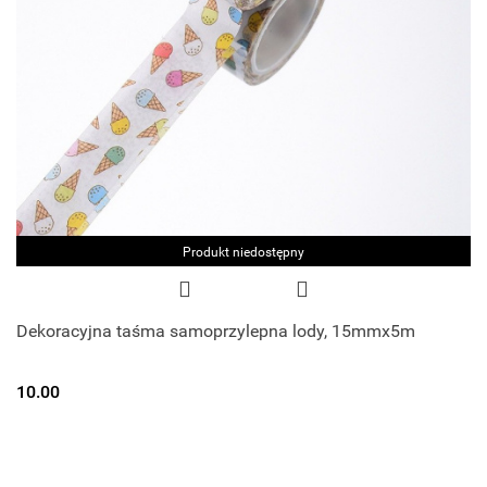
Produkt niedostępny
Dekoracyjna taśma samoprzylepna lody, 15mmx5m
10.00