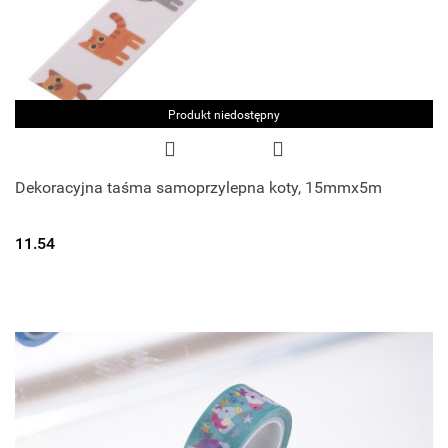
Produkt niedostępny
Dekoracyjna taśma samoprzylepna koty, 15mmx5m
11.54