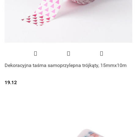
Dekoracyjna taśma samoprzylepna trójkąty, 15mmx10m
19.12