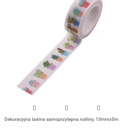
Dekoracyjna taśma samoprzylepna rośliny, 15mmx5m