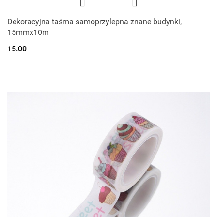
Dekoracyjna taśma samoprzylepna znane budynki,
15mmx10m
15.00