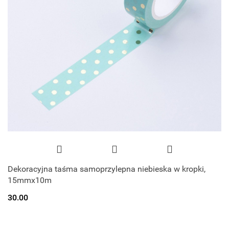
Dekoracyjna taśma samoprzylepna niebieska w kropki,
15mmx10m
30.00