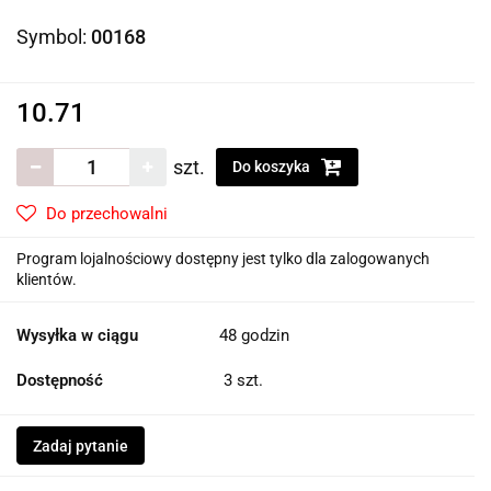
Symbol:
00168
10.71
szt.
Do koszyka
Do przechowalni
Program lojalnościowy dostępny jest tylko dla zalogowanych
klientów.
Wysyłka w ciągu
48 godzin
Dostępność
3
szt.
Zadaj pytanie