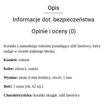
Opis
Informacje dot. bezpieczeństwa
Opinie i oceny (0)
Koraliki z naturalnego rodonitu
posiadające szlif fasetowy, który
nadaje w świetle pięknego błysku.
Kamień:
rodonit
Kolor:
różowy, czarny
Wymiar:
około 6 mm średnicy, otwór: 1 mm
Ilość:
1 sznur (ok. 62 szt.)
Charakterystyka:
koraliki okrągłe, szlif fasetowy