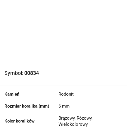
Symbol:
00834
Kamień
Rodonit
Rozmiar koralika (mm)
6 mm
Brązowy, Różowy,
Kolor koralików
Wielokolorowy