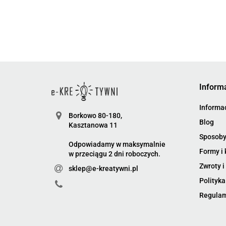
Inform
Informac
Borkowo 80-180,
Blog
Kasztanowa 11
Sposoby
Odpowiadamy w maksymalnie
Formy i 
w przeciągu 2 dni roboczych.
Zwroty i
sklep@e-kreatywni.pl
Polityka
Regula