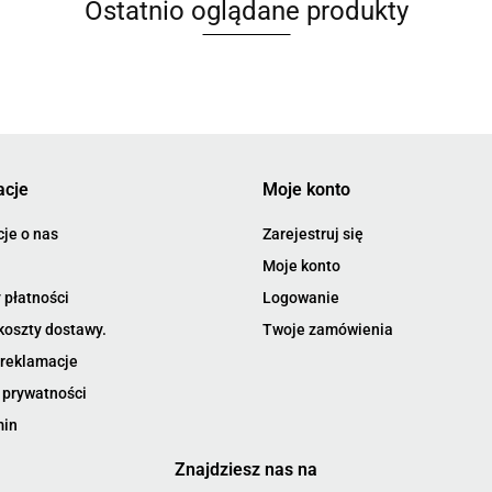
Ostatnio oglądane produkty
acje
Moje konto
je o nas
Zarejestruj się
Moje konto
 płatności
Logowanie
koszty dostawy.
Twoje zamówienia
 reklamacje
 prywatności
min
Znajdziesz nas na