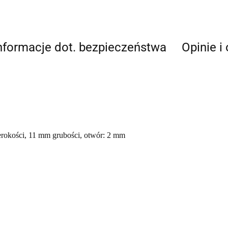
nformacje dot. bezpieczeństwa
Opinie i
erokości, 11 mm grubości, otwór: 2 mm