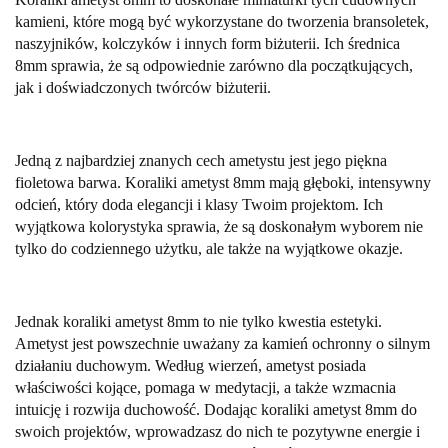
kamieni, które mogą być wykorzystane do tworzenia bransoletek,
naszyjników, kolczyków i innych form biżuterii. Ich średnica
8mm sprawia, że są odpowiednie zarówno dla początkujących,
jak i doświadczonych twórców biżuterii.
Jedną z najbardziej znanych cech ametystu jest jego piękna
fioletowa barwa. Koraliki ametyst 8mm mają głęboki, intensywny
odcień, który doda elegancji i klasy Twoim projektom. Ich
wyjątkowa kolorystyka sprawia, że są doskonałym wyborem nie
tylko do codziennego użytku, ale także na wyjątkowe okazje.
Jednak koraliki ametyst 8mm to nie tylko kwestia estetyki.
Ametyst jest powszechnie uważany za kamień ochronny o silnym
działaniu duchowym. Według wierzeń, ametyst posiada
właściwości kojące, pomaga w medytacji, a także wzmacnia
intuicję i rozwija duchowość. Dodając koraliki ametyst 8mm do
swoich projektów, wprowadzasz do nich te pozytywne energie i