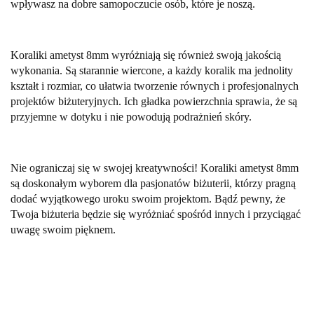
wpływasz na dobre samopoczucie osób, które je noszą.
Koraliki ametyst 8mm wyróżniają się również swoją jakością
wykonania. Są starannie wiercone, a każdy koralik ma jednolity
kształt i rozmiar, co ułatwia tworzenie równych i profesjonalnych
projektów biżuteryjnych. Ich gładka powierzchnia sprawia, że są
przyjemne w dotyku i nie powodują podrażnień skóry.
Nie ograniczaj się w swojej kreatywności! Koraliki ametyst 8mm
są doskonałym wyborem dla pasjonatów biżuterii, którzy pragną
dodać wyjątkowego uroku swoim projektom. Bądź pewny, że
Twoja biżuteria będzie się wyróżniać spośród innych i przyciągać
uwagę swoim pięknem.