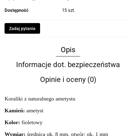
Dostępność
15
szt.
Zadaj pytanie
Opis
Informacje dot. bezpieczeństwa
Opinie i oceny (0)
Koraliki z naturalnego ametystu
Kamień:
ametyst
Kolor:
fioletowy
Wymiar:
średnica ok. 8 mm, otwór: ok. 1 mm