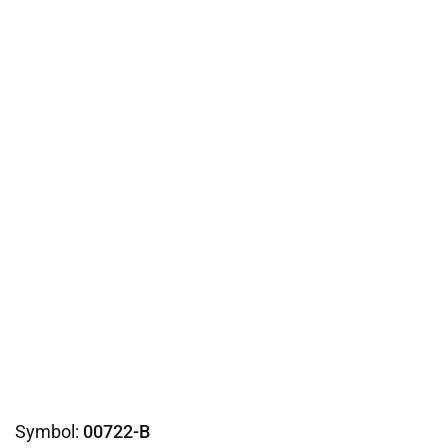
Symbol:
00722-B