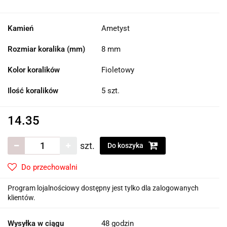
Kamień
Ametyst
Rozmiar koralika (mm)
8 mm
Kolor koralików
Fioletowy
Ilość koralików
5 szt.
14.35
szt.
Do koszyka
Do przechowalni
Program lojalnościowy dostępny jest tylko dla zalogowanych
klientów.
Wysyłka w ciągu
48 godzin