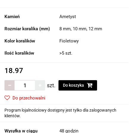
Kamień
Ametyst
Rozmiar koralika (mm)
8 mm, 10 mm, 12 mm
Kolor koralików
Fioletowy
Ilość koralików
>5 szt.
18.97
szt.
Do koszyka
Do przechowalni
Program lojalnościowy dostępny jest tylko dla zalogowanych
klientów.
Wysyłka w ciągu
48 godzin