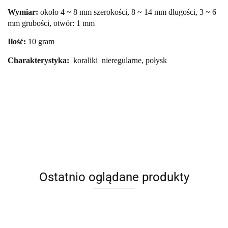
Wymiar:
około 4 ~ 8 mm szerokości, 8 ~ 14 mm długości, 3 ~ 6
mm grubości, otwór: 1 mm
Ilość:
10 gram
Charakterystyka:
koraliki
nieregularne,
połysk
Ostatnio oglądane produkty