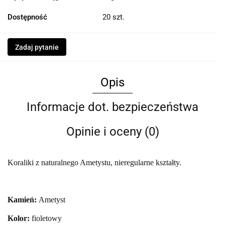
Dostępność
20
szt.
Zadaj pytanie
Opis
Informacje dot. bezpieczeństwa
Opinie i oceny (0)
Koraliki z naturalnego Ametystu, nieregularne kształty.
Kamień:
Ametyst
Kolor:
fioletowy