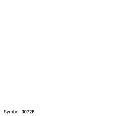
Symbol:
00725