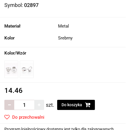
Symbol:
02897
Materiał
Metal
Kolor
Srebrny
Kolor/Wzór
14.46
szt.
Do koszyka
Do przechowalni
Program lojalnościowy dostępny jest tylko dla zalogowanych