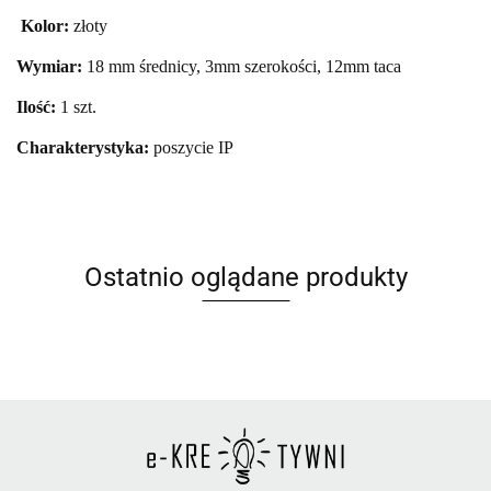
Kolor:
złoty
Wymiar:
18 mm średnicy, 3mm szerokości, 12mm taca
Ilość:
1 szt.
Charakterystyka:
poszycie IP
Ostatnio oglądane produkty