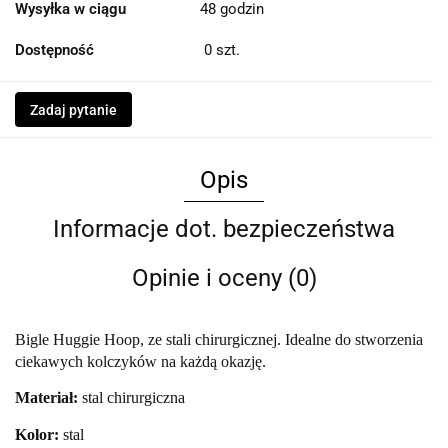
Wysyłka w ciągu
48 godzin
Dostępność
0
szt.
Zadaj pytanie
Opis
Informacje dot. bezpieczeństwa
Opinie i oceny (0)
Bigle Huggie Hoop, ze stali chirurgicznej. Idealne do stworzenia
ciekawych kolczyków na każdą okazję.
Materiał:
stal chirurgiczna
Kolo
r:
s
t
al