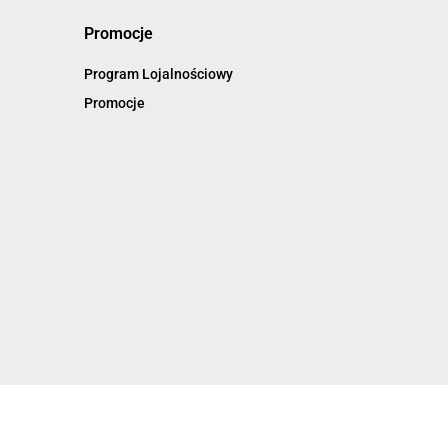
Promocje
Program Lojalnościowy
Promocje