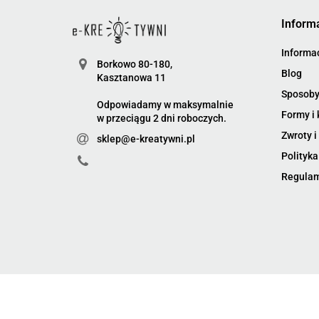
Inform
Informac
Borkowo 80-180,
Blog
Kasztanowa 11
Sposoby
Odpowiadamy w maksymalnie
Formy i 
w przeciągu 2 dni roboczych.
Zwroty i
sklep@e-kreatywni.pl
Polityka
Regula