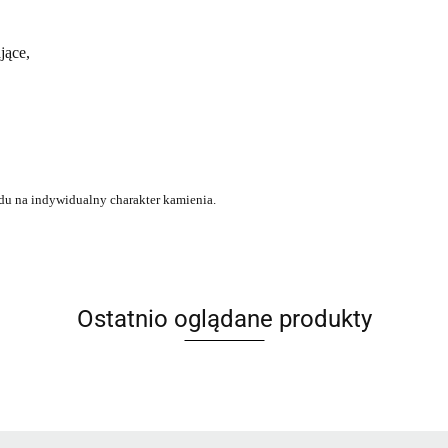
ające,
du na indywidualny charakter kamienia.
Ostatnio oglądane produkty