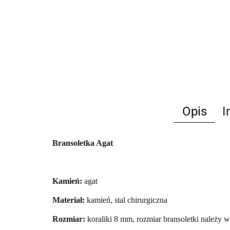
Opis
I
Bransoletka Agat
Kamień:
agat
Materiał:
kamień, stal chirurgiczna
Rozmiar:
koraliki 8 mm,
rozmiar bransoletki należy w