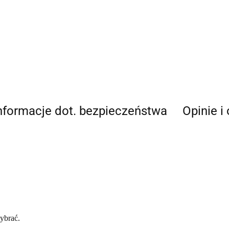
nformacje dot. bezpieczeństwa
Opinie i
ybrać.