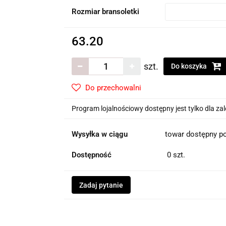
Rozmiar bransoletki
63.20
szt.
Do koszyka
Do przechowalni
Program lojalnościowy dostępny jest tylko dla z
Wysyłka w ciągu
towar dostępny po
Dostępność
0
szt.
Zadaj pytanie