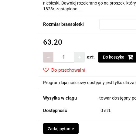
niebieski. Dawniej rozcierano go na proszek, który
1828r. zastąpiono...
Rozmiar bransoletki
63.20
szt.
Do koszyka
Do przechowalni
Program lojalnościowy dostępny jest tylko dla z
Wysyłka w ciągu
towar dostępny po
Dostępność
0
szt.
Zadaj pytanie