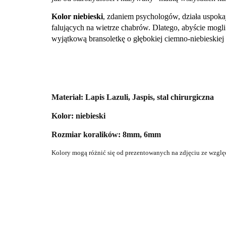
Kolor niebieski
, zdaniem psychologów, działa uspoka
falujących na wietrze chabrów. Dlatego, abyście mogli
wyjątkową bransoletkę o głębokiej ciemno-niebieskiej
Materiał: Lapis Lazuli, Jaspis, stal chirurgiczna
Kolor: niebieski
Rozmiar koralików: 8mm, 6mm
Kolory mogą różnić
się
od prezentowanych na zdjęciu ze wzglę