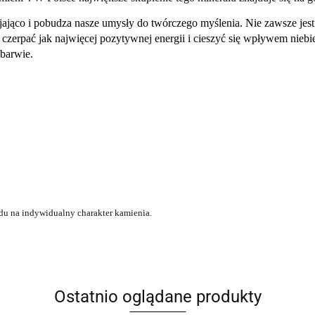
jająco i pobudza nasze umysły do twórczego myślenia. Nie zawsze jest
 czerpać jak najwięcej pozytywnej energii i cieszyć się wpływem niebi
 barwie.
du na indywidualny charakter kamienia.
Ostatnio oglądane produkty