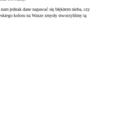
 nam jednak dane napawać się błękitem nieba, czy 
eskiego koloru na Wasze zmysły stworzyliśmy tą 