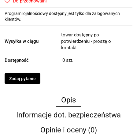
Do przechowalni
Program lojalnościowy dostępny jest tylko dla zalogowanych
klientów.
towar dostępny po
Wysyłka w ciągu
potwierdzeniu - proszę o
kontakt
Dostępność
0
szt.
Zadaj pytanie
Opis
Informacje dot. bezpieczeństwa
Opinie i oceny (0)