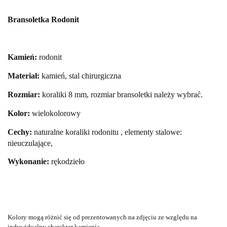
Bransoletka Rodonit
Kamień:
rodonit
Materiał:
kamień, stal chirurgiczna
Rozmiar:
koraliki 8 mm, rozmiar bransoletki należy wybrać.
Kolor:
wielokolorowy
Cechy:
naturalne
koraliki rodonitu , elementy stalowe:
nieuczulające,
Wykonanie:
rękodzieło
Kolory mogą różnić
się od prezentowanych na zdjęciu ze względu na
indywidualny charakter kamienia.