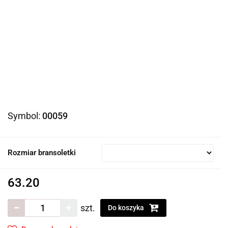
Symbol:
00059
Rozmiar bransoletki
63.20
szt.
Do koszyka