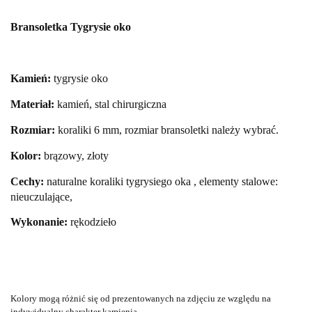
Bransoletka Tygrysie oko
Kamień:
tygrysie oko
Materiał:
kamień, stal chirurgiczna
Rozmiar:
koraliki 6 mm, rozmiar bransoletki należy wybrać.
Kolor:
brązowy, złoty
Cechy:
naturalne
koraliki tygrysiego oka , elementy stalowe:
nieuczulające,
Wykonanie:
rękodzieło
Kolory mogą różnić
się od prezentowanych na zdjęciu ze względu na
indywidualny charakter kamienia.