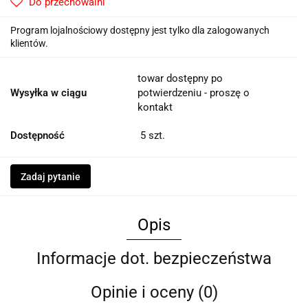
Do przechowalni
Program lojalnościowy dostępny jest tylko dla zalogowanych
klientów.
towar dostępny po
Wysyłka w ciągu
potwierdzeniu - proszę o
kontakt
Dostępność
5
szt.
Zadaj pytanie
Opis
Informacje dot. bezpieczeństwa
Opinie i oceny (0)