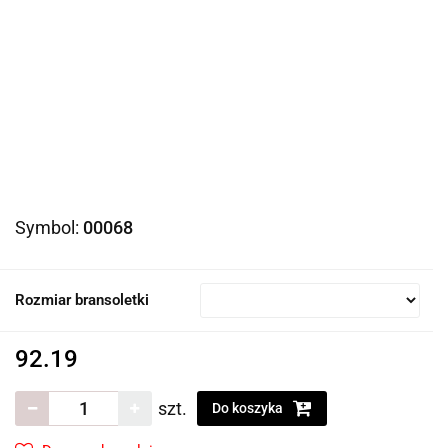
Symbol:
00068
Rozmiar bransoletki
92.19
szt.
Do koszyka