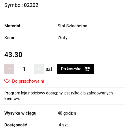
Symbol:
02202
Materiał
Stal Szlachetna
Kolor
Złoty
43.30
szt.
Do koszyka
Do przechowalni
Program lojalnościowy dostępny jest tylko dla zalogowanych
klientów.
Wysyłka w ciągu
48 godzin
Dostępność
4
szt.