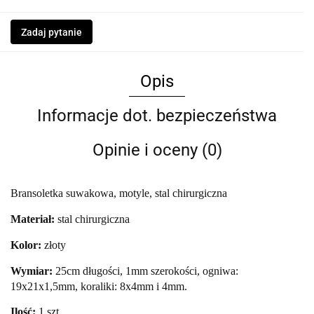
Zadaj pytanie
Opis
Informacje dot. bezpieczeństwa
Opinie i oceny (0)
Bransoletka suwakowa, motyle, stal chirurgiczna
Materiał:
stal chirurgiczna
Kolor:
złoty
Wymiar:
25cm długości, 1mm szerokości, ogniwa:
19x21x1,5mm, koraliki: 8x4mm i 4mm.
Ilość:
1 szt.