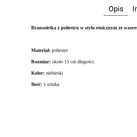
Opis
I
Bransoletka z poliestru w stylu etnicznym ze wzor
Materiał:
poliester
Rozmiar:
około 15 cm długości.
Kolor:
niebieski
Ilość:
1 sztuka