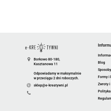
Inform
Informac
Borkowo 80-180,
Blog
Kasztanowa 11
Sposoby
Odpowiadamy w maksymalnie
Formy i 
w przeciągu 2 dni roboczych.
Zwroty i
sklep@e-kreatywni.pl
Polityka
Regula