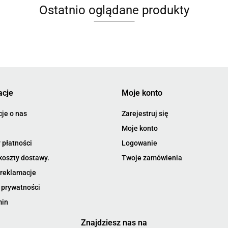
Ostatnio oglądane produkty
acje
Moje konto
je o nas
Zarejestruj się
Moje konto
 płatności
Logowanie
koszty dostawy.
Twoje zamówienia
 reklamacje
 prywatności
min
Znajdziesz nas na