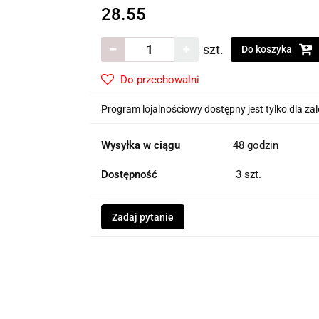
28.55
szt.
Do koszyka
Do przechowalni
Program lojalnościowy dostępny jest tylko dla z
Wysyłka w ciągu
48 godzin
Dostępność
3
szt.
Zadaj pytanie