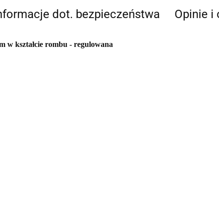
nformacje dot. bezpieczeństwa
Opinie i
em w kształcie rombu - regulowana