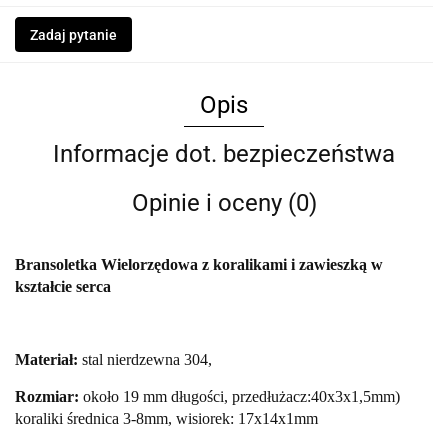
Zadaj pytanie
Opis
Informacje dot. bezpieczeństwa
Opinie i oceny (0)
Bransoletka Wielorzędowa z koralikami i zawieszką w
kształcie serca
Materiał:
stal nierdzewna 304,
Rozmiar:
około 19 mm długości, przedłużacz:40x3x1,5mm)
koraliki średnica 3-8mm, wisiorek: 17x14x1mm