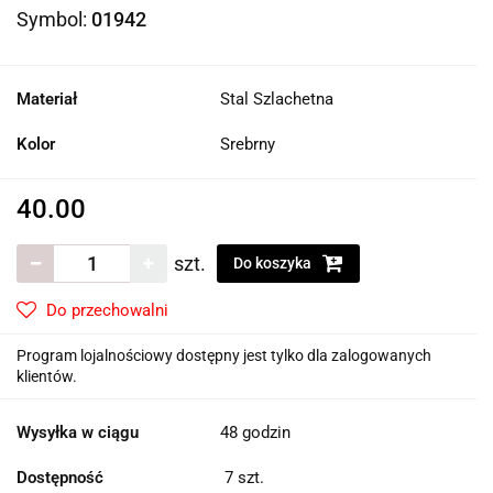
Symbol:
01942
Materiał
Stal Szlachetna
Kolor
Srebrny
40.00
szt.
Do koszyka
Do przechowalni
Program lojalnościowy dostępny jest tylko dla zalogowanych
klientów.
Wysyłka w ciągu
48 godzin
Dostępność
7
szt.