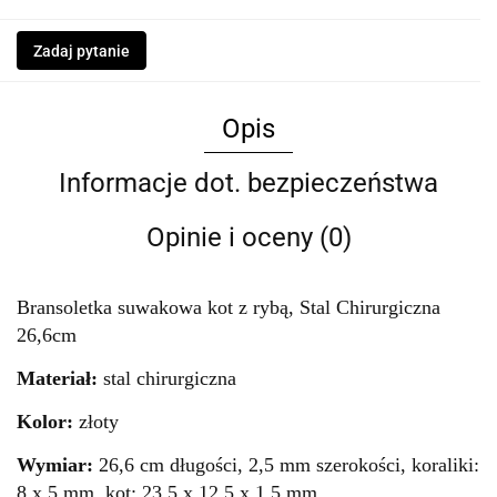
Zadaj pytanie
Opis
Informacje dot. bezpieczeństwa
Opinie i oceny (0)
Bransoletka suwakowa kot z rybą, Stal Chirurgiczna
26,6cm
Materiał:
stal chirurgiczna
Kolor:
złoty
Wymiar:
26,6 cm długości, 2,5 mm szerokości, koraliki:
8 x 5 mm, kot: 23,5 x 12,5 x 1,5 mm.