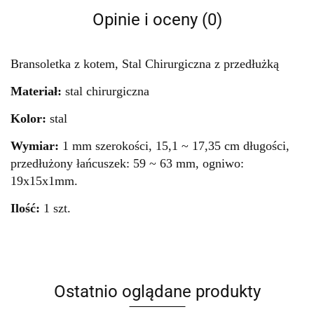
Opinie i oceny (0)
Bransoletka z kotem, Stal Chirurgiczna z przedłużką
Materiał:
stal chirurgiczna
Kolor:
stal
Wymiar:
1 mm szerokości, 15,1 ~ 17,35 cm długości,
przedłużony łańcuszek: 59 ~ 63 mm, ogniwo:
19x15x1mm.
Ilość:
1 szt.
Ostatnio oglądane produkty