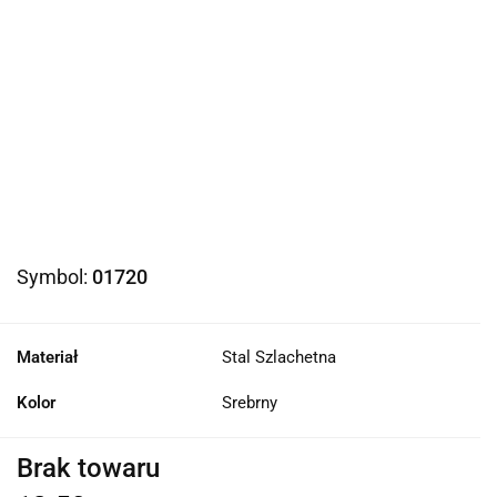
Symbol:
01720
Materiał
Stal Szlachetna
Kolor
Srebrny
Brak towaru