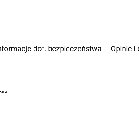
nformacje dot. bezpieczeństwa
Opinie i
czna