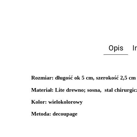
Opis
I
Rozmiar:
długość ok 5 cm, szerokość 2,5 cm
Materiał: Lite drewno; sosna, stal chirurgi
Kolor: wielokolorowy
Metoda: decoupage