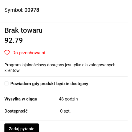
Symbol:
00978
Brak towaru
92.79
Do przechowalni
Program lojalnościowy dostępny jest tylko dla zalogowanych
klientów.
Powiadom gdy produkt będzie dostępny
Wysyłka w ciągu
48 godzin
Dostępność
0
szt.
Zadaj pytanie