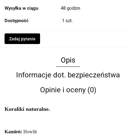
Wysyłka w ciągu
48 godzin
Dostępność
1
szt.
Zadaj pytanie
Opis
Informacje dot. bezpieczeństwa
Opinie i oceny (0)
Koraliki naturalne.
Kamień:
Howlit