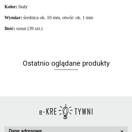
Kolor:
biały
Wymiar:
średnica ok. 10 mm, otwór: ok. 1 mm
Ilość:
sznur (39
szt.)
Ostatnio oglądane produkty
Dane adresowe