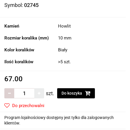
Symbol:
02745
Kamień
Howlit
Rozmiar koralika (mm)
10 mm
Kolor koralików
Biały
Ilość koralików
>5 szt.
67.00
szt.
Do koszyka
Do przechowalni
Program lojalnościowy dostępny jest tylko dla zalogowanych
klientów.