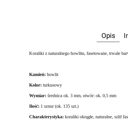
Opis
I
Koraliki z naturalnego howlitu, fasetowane, trwale b
Kamień:
howlit
Kolor:
turkusowy
Wymiar:
średnica ok. 3 mm, otwór: ok. 0,5 mm
Ilość:
1 sznur (ok. 135 szt.)
Charakterystyka:
koraliki okrągłe, naturalne, szlif 