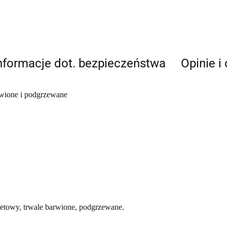
nformacje dot. bezpieczeństwa
Opinie i
arwione i podgrzewane
fasetowy, trwale barwione, podgrzewane.