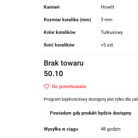
Kamień
Howlit
Rozmiar koralika (mm)
3 mm
Kolor koralików
Turkusowy
Ilość koralików
>5 szt.
Brak towaru
50.10
Do przechowalni
Program lojalnościowy dostępny jest tylko dla z
Powiadom gdy produkt będzie dostępny
Wysyłka w ciągu
48 godzin