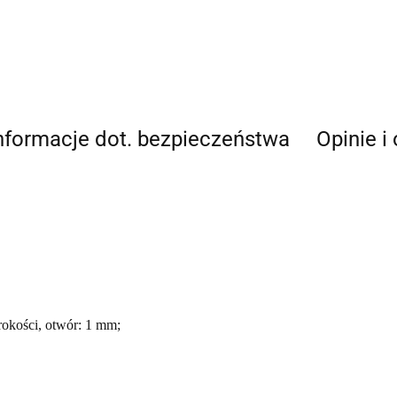
nformacje dot. bezpieczeństwa
Opinie i
rokości, otwór: 1 mm;