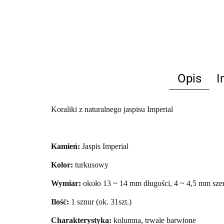
Opis
I
Koraliki z naturalnego jaspisu Imperial
Kamień:
Jaspis
Imperial
Kolor:
turkusowy
Wymiar:
około 13 ~ 14 mm długości, 4 ~ 4,5 mm sze
Ilość:
1 sznur (ok. 31szt.)
Charakterystyka:
kolumna, trwale barwione