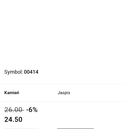
Symbol:
00414
Kamień
Jaspis
26.00
-6%
24.50