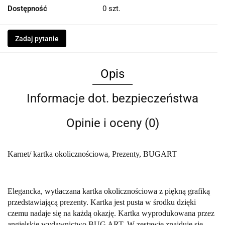
Dostępność
0
szt.
Zadaj pytanie
Opis
Informacje dot. bezpieczeństwa
Opinie i oceny (0)
Karnet/ kartka okolicznościowa, Prezenty, BUGART
Elegancka, wytłaczana kartka okolicznościowa z piękną grafiką
przedstawiającą prezenty. Kartka jest pusta w środku dzięki
czemu nadaje się na każdą okazję. Kartka wyprodukowana przez
angielskie wydawnictwo BUG ART. W zestawie znajduje się