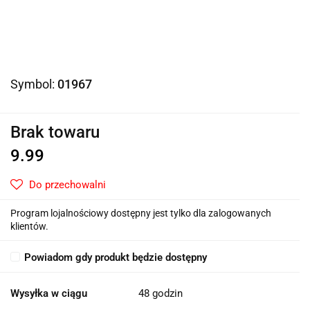
Symbol:
01967
Brak towaru
9.99
Do przechowalni
Program lojalnościowy dostępny jest tylko dla zalogowanych
klientów.
Powiadom gdy produkt będzie dostępny
Wysyłka w ciągu
48 godzin