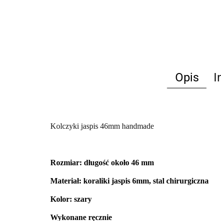
Opis
I
Kolczyki jaspis 46mm handmade
Rozmiar: długość około 46 mm
Materiał: koraliki jaspis 6mm, stal chirurgiczna
Kolor: szary
Wykonane ręcznie