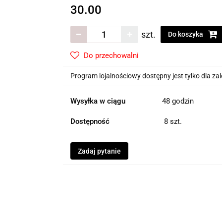
30.00
szt.
Do koszyka
Do przechowalni
Program lojalnościowy dostępny jest tylko dla z
Wysyłka w ciągu
48 godzin
Dostępność
8
szt.
Zadaj pytanie