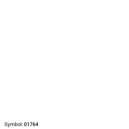
Symbol:
01764