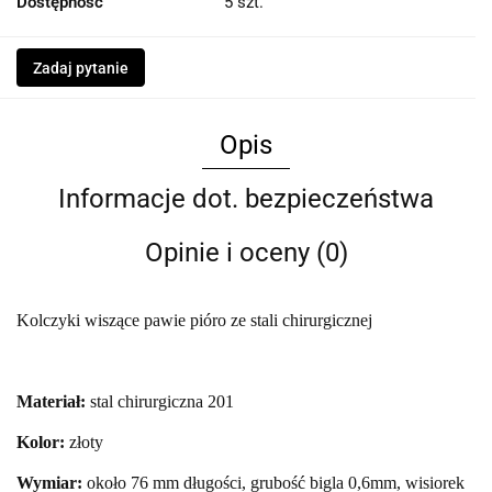
Dostępność
5
szt.
Zadaj pytanie
Opis
Informacje dot. bezpieczeństwa
Opinie i oceny (0)
Kolczyki wiszące
pawie pióro
ze stali chirurgicznej
Materiał:
stal chirurgiczna 201
Kolor:
złoty
Wymiar:
około 76 mm długości, grubość bigla 0,6mm, wisiorek