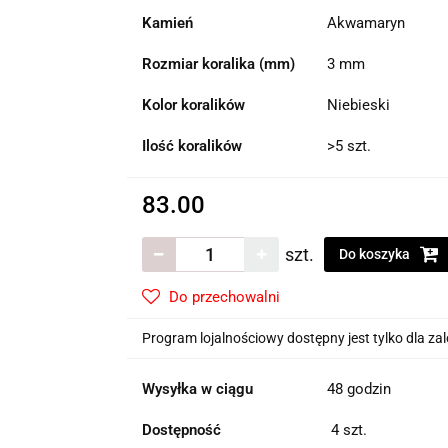
Kamień
Akwamaryn
Rozmiar koralika (mm)
3 mm
Kolor koralików
Niebieski
Ilość koralików
>5 szt.
83.00
szt.
Do koszyka
Do przechowalni
Program lojalnościowy dostępny jest tylko dla z
Wysyłka w ciągu
48 godzin
Dostępność
4
szt.