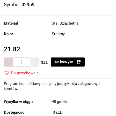
Symbol:
02959
Materiał
Stal Szlachetna
Kolor
Srebrny
21.82
szt.
Do koszyka
Do przechowalni
Program lojalnościowy dostępny jest tylko dla zalogowanych
klientów.
Wysyłka w ciągu
48 godzin
Dostępność
3
szt.