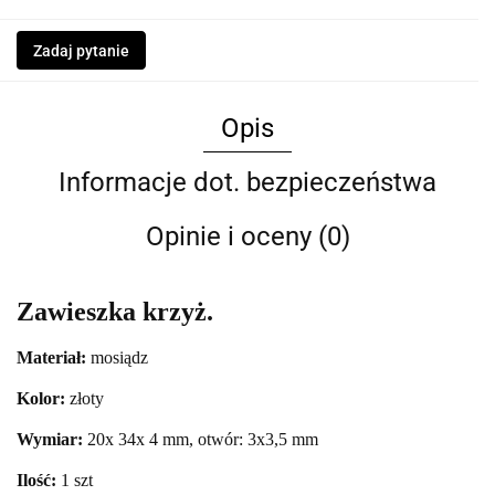
Zadaj pytanie
Opis
Informacje dot. bezpieczeństwa
Opinie i oceny (0)
Zawieszka krzyż.
Materiał:
mosiądz
Kolor:
złoty
Wymiar:
20
x 34x 4 mm, otwór: 3x3,5 mm
Ilość:
1 szt