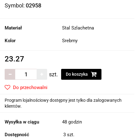
Symbol:
02958
Materiał
Stal Szlachetna
Kolor
Srebrny
23.27
szt.
Do koszyka
Do przechowalni
Program lojalnościowy dostępny jest tylko dla zalogowanych
klientów.
Wysyłka w ciągu
48 godzin
Dostępność
3
szt.