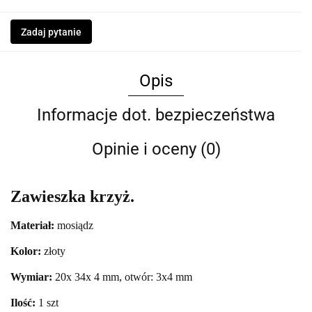
Zadaj pytanie
Opis
Informacje dot. bezpieczeństwa
Opinie i oceny (0)
Zawieszka krzyż.
Materiał:
mosiądz
Kolor:
złoty
Wymiar:
20
x 34x 4 mm, otwór: 3x4 mm
Ilość:
1 szt