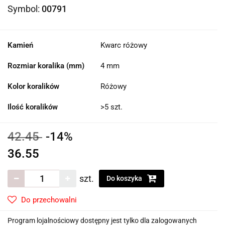
Symbol:
00791
Kamień
Kwarc różowy
Rozmiar koralika (mm)
4 mm
Kolor koralików
Różowy
Ilość koralików
>5 szt.
42.45
-14%
36.55
szt.
Do koszyka
Do przechowalni
Program lojalnościowy dostępny jest tylko dla zalogowanych