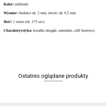
Kolor:
niebieski
Wymiar:
średnica ok. 2 mm, otwór: ok. 0,5 mm
Ilość:
1 sznur (ok. 175 szt.)
Charakterystyka:
koraliki okrągłe, naturalne, szlif fasetowy.
Ostatnio oglądane produkty