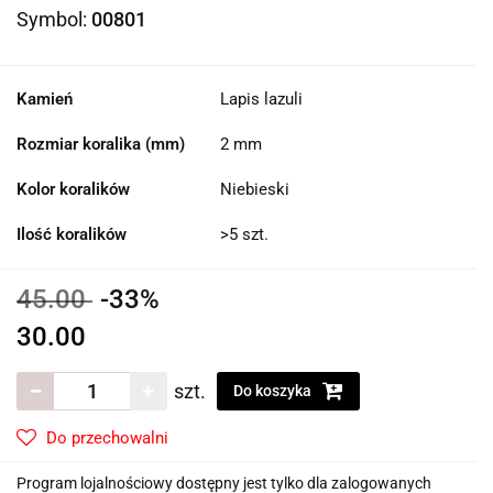
Symbol:
00801
Kamień
Lapis lazuli
Rozmiar koralika (mm)
2 mm
Kolor koralików
Niebieski
Ilość koralików
>5 szt.
45.00
-33%
30.00
szt.
Do koszyka
Do przechowalni
Program lojalnościowy dostępny jest tylko dla zalogowanych