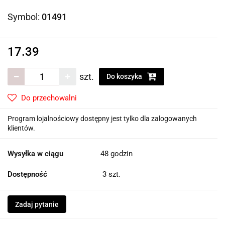
Symbol:
01491
17.39
szt.
Do koszyka
Do przechowalni
Program lojalnościowy dostępny jest tylko dla zalogowanych
klientów.
Wysyłka w ciągu
48 godzin
Dostępność
3
szt.
Zadaj pytanie