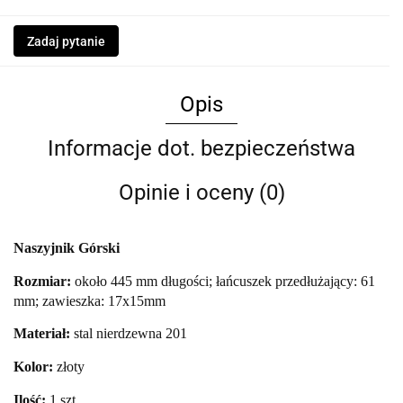
Zadaj pytanie
Opis
Informacje dot. bezpieczeństwa
Opinie i oceny (0)
Naszyjnik Górski
Rozmiar:
około 445 mm długości; łańcuszek przedłużający: 61
mm; zawieszka: 17x15mm
Materiał:
stal nierdzewna 201
Kolor:
złoty
Ilość:
1 szt.