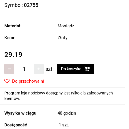
Symbol:
02755
Materiał
Mosiądz
Kolor
Złoty
29.19
szt.
Do koszyka
Do przechowalni
Program lojalnościowy dostępny jest tylko dla zalogowanych
klientów.
Wysyłka w ciągu
48 godzin
Dostępność
1
szt.