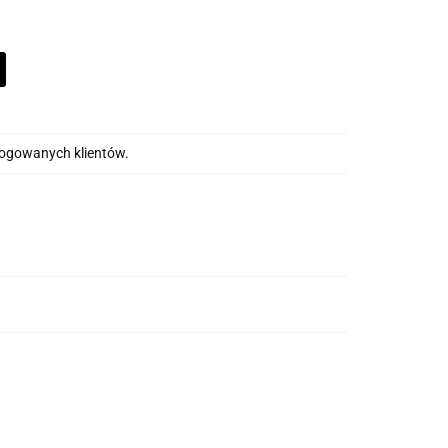
alogowanych klientów.