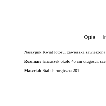
Opis
I
Naszyjnik Kwiat lotosu, zawieszka zawieszona 
Rozmiar:
łańcuszek około 45 cm długości, sze
Materiał:
Stal chirurgiczna 201