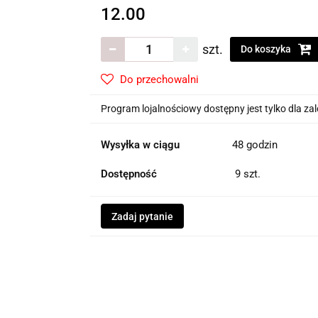
12.00
szt.
Do koszyka
Do przechowalni
Program lojalnościowy dostępny jest tylko dla z
Wysyłka w ciągu
48 godzin
Dostępność
9
szt.
Zadaj pytanie