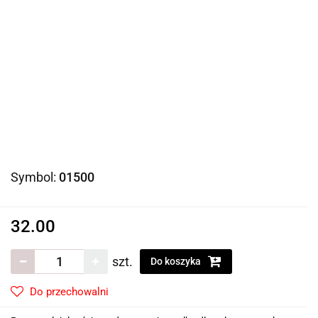
Symbol:
01500
32.00
szt.
Do koszyka
Do przechowalni