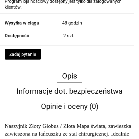
Program lojalnościowy dostępny jest tylko dla zalogowanych
klientów.
Wysyłka w ciągu
48 godzin
Dostępność
2
szt.
Zadaj pytanie
Opis
Informacje dot. bezpieczeństwa
Opinie i oceny (0)
Naszyjnik Złoty Globus / Złota Mapa świata, zawieszka
zawieszona na łańcuszku ze stal chirurgicznej. Idealnie