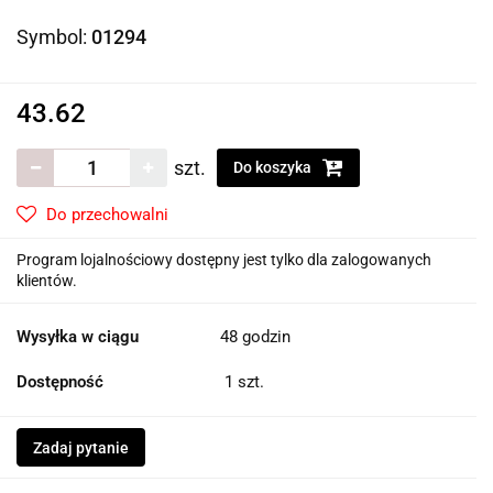
Symbol:
01294
43.62
szt.
Do koszyka
Do przechowalni
Program lojalnościowy dostępny jest tylko dla zalogowanych
klientów.
Wysyłka w ciągu
48 godzin
Dostępność
1
szt.
Zadaj pytanie