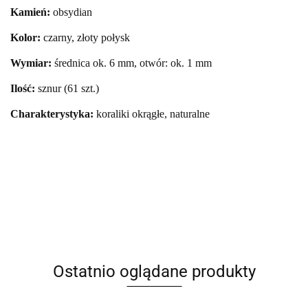
Kamień:
obsydian
Kolor:
czarny, złoty połysk
Wymiar:
średnica ok. 6 mm, otwór: ok. 1 mm
Ilość:
sznur (61 szt.)
Charakterystyka:
koraliki okrągłe, naturalne
Ostatnio oglądane produkty