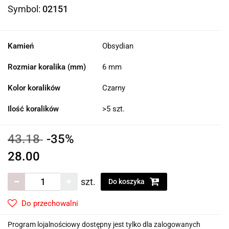
Symbol:
02151
Kamień
Obsydian
Rozmiar koralika (mm)
6 mm
Kolor koralików
Czarny
Ilość koralików
>5 szt.
43.18
-35%
28.00
szt.
Do koszyka
Do przechowalni
Program lojalnościowy dostępny jest tylko dla zalogowanych