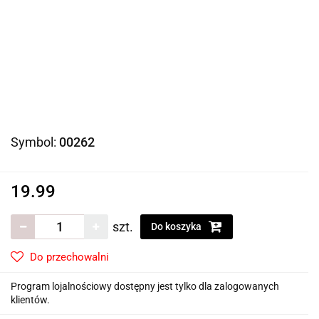
Symbol:
00262
19.99
szt.
Do koszyka
Do przechowalni
Program lojalnościowy dostępny jest tylko dla zalogowanych
klientów.