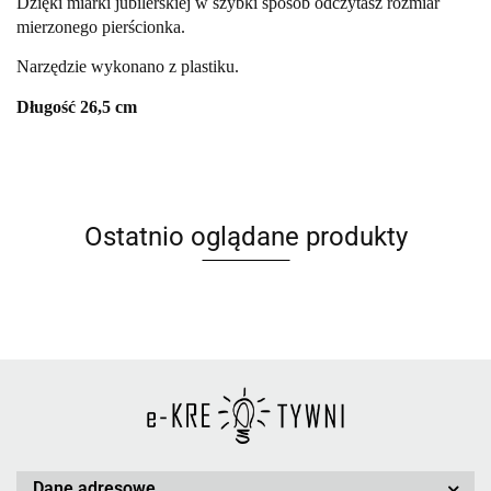
Dzięki miarki jubilerskiej w szybki sposób odczytasz rozmiar
mierzonego pierścionka.
Narzędzie wykonano z plastiku.
Długość 26,5 cm
Ostatnio oglądane produkty
Dane adresowe