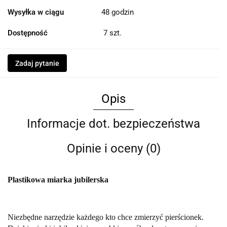
Wysyłka w ciągu
48 godzin
Dostępność
7
szt.
Zadaj pytanie
Opis
Informacje dot. bezpieczeństwa
Opinie i oceny (0)
Plastikowa miarka jubilerska
Niezbędne narzędzie każdego kto chce zmierzyć pierścionek.