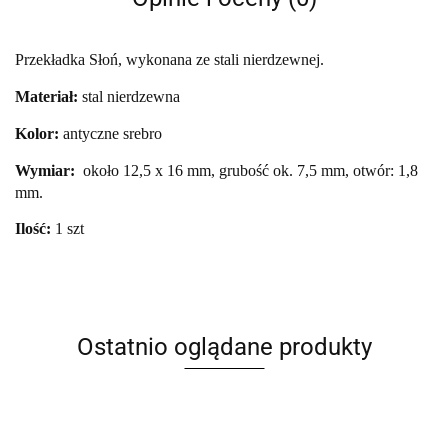
Przekładka Słoń, wykonana ze stali nierdzewnej.
Materiał:
stal nierdzewna
Kolor:
antyczne srebro
Wymiar:
około 12,5 x 16 mm, grubość ok. 7,5 mm, otwór: 1,8
mm.
Ilość:
1 szt
Ostatnio oglądane produkty