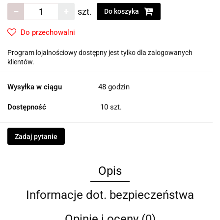
szt.
Do koszyka
Do przechowalni
Program lojalnościowy dostępny jest tylko dla zalogowanych
klientów.
Wysyłka w ciągu
48 godzin
Dostępność
10
szt.
Zadaj pytanie
Opis
Informacje dot. bezpieczeństwa
Opinie i oceny (0)