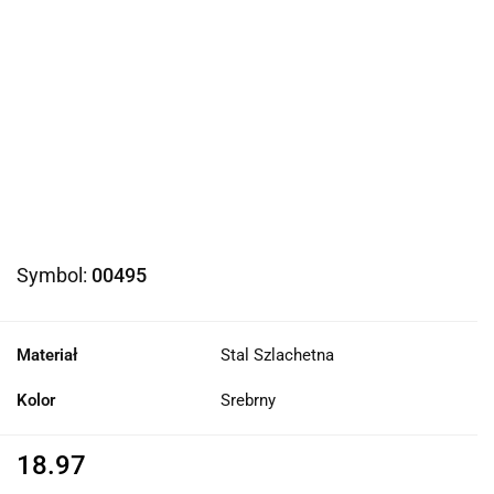
Symbol:
00495
Materiał
Stal Szlachetna
Kolor
Srebrny
18.97