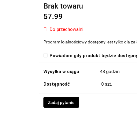
Brak towaru
57.99
Do przechowalni
Program lojalnościowy dostępny jest tylko dla z
Powiadom gdy produkt będzie dostępn
Wysyłka w ciągu
48 godzin
Dostępność
0
szt.
Zadaj pytanie